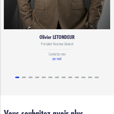
Olivier LETONDEUR
Président-Directeur Général
Contactez-moi
par mail
Vous souhaitez avoir plus