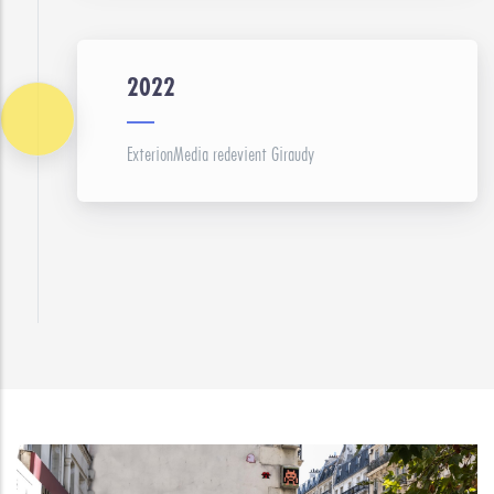
2022
ExterionMedia redevient Giraudy