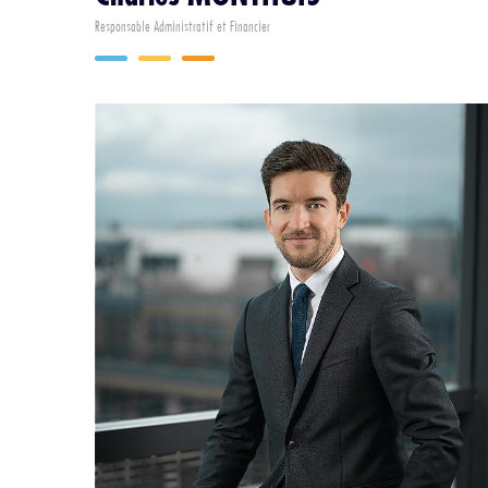
Responsable Administratif et Financier