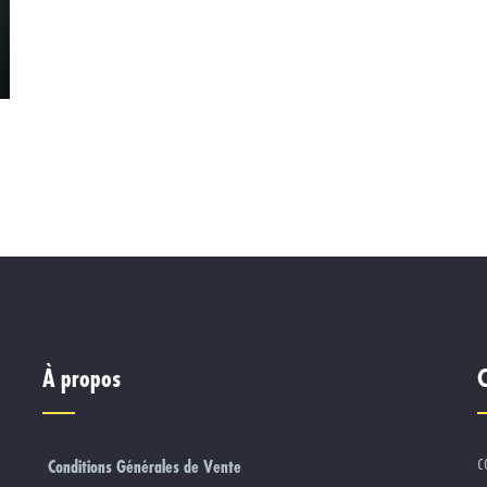
À propos
C
c
Conditions Générales de Vente