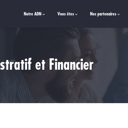
Main
navigation
Notre ADN
Vous êtes
Nos partenaires
tratif et Financier